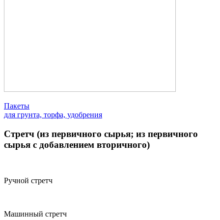
Пакеты
для грунта, торфа, удобрения
Стретч (из первичного сырья; из первичного
сырья с добавлением вторичного)
Ручной стретч
Машинный стретч