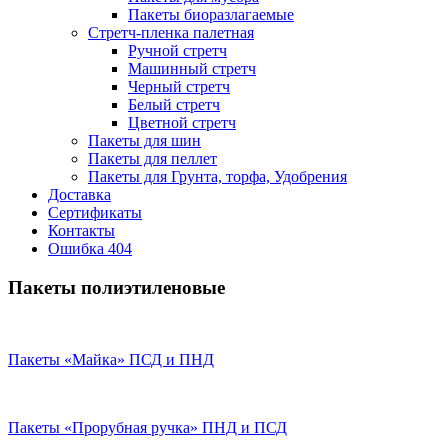
Пакеты биоразлагаемые
Стретч-пленка палетная
Ручной стретч
Машинный стретч
Черный стретч
Белый стретч
Цветной стретч
Пакеты для шин
Пакеты для пеллет
Пакеты для Грунта, торфа, Удобрения
Доставка
Сертификаты
Контакты
Ошибка 404
Пакеты полиэтиленовые
Пакеты «Майка» ПСД и ПНД
Пакеты «Прорубная ручка» ПНД и ПСД