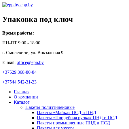
epp.by
Упаковка под ключ
Время работы:
ПН-ПТ 9:00 - 18:00
г. Смолевичи, ул. Вокзальная 9
E-mail:
office@epp.by
+37529 368-80-84
+37544 542-31-23
Главная
О компании
Каталог
Пакеты полиэтиленовые
Пакеты «Майка» ПСД и ПНД
Пакеты «Прорубная ручка» ПНД и ПСД
Пакеты промышленные ПНД и ПСД
Пакеты для мусора