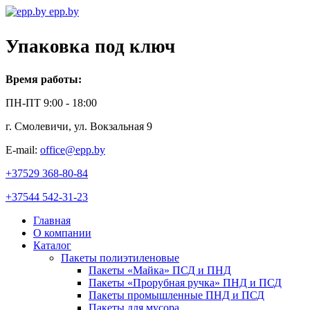
epp.by
Упаковка под ключ
Время работы:
ПН-ПТ 9:00 - 18:00
г. Смолевичи, ул. Вокзальная 9
E-mail:
office@epp.by
+37529 368-80-84
+37544 542-31-23
Главная
О компании
Каталог
Пакеты полиэтиленовые
Пакеты «Майка» ПСД и ПНД
Пакеты «Прорубная ручка» ПНД и ПСД
Пакеты промышленные ПНД и ПСД
Пакеты для мусора